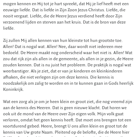
mogen kennen en Hij tot je hart spreekt, dat Hij je lief heeft met een
eeuwige liefde. Dat is liefde in Zijn Zoon Jezus Christus. Liefde, die
nooit vergaat. Liefde, die de Heere Jezus verdiend heeft door Zijn
verzoenend lijden en sterven aan het kruis. Dat is de bron van deze
liefde.
Zij zullen Mij allen kennen van hun kleinste tot hun grootste toe.
Allen! Dat is nogal wat. Allen! Nee, daar wordt niet iedereen mee
bedoeld. De Heere maakt nog onderscheid waar het niet is. Allen! Wat
zou dat rijk zijn als allen in de gemeente, als allen in je gezin, de Heere
zouden kennen. Dat is nu juist het probleem. De praktijk is nogal wat
weerbarstiger. Als je ziet, dat er van je kinderen en kleinkinderen
afhaken, die niet verlegen zijn om deze kennis. Die kennis is
noodzakelijk om zalig te worden en in te kunnen gaan in Gods heerlijk
Koninkrijk.
Wat een zorg als je om je heen klein en groot ziet, die nog vreemd zijn
aan de kennis des Heeren. Dat is geen nieuwe klacht. Dat horen we
ook uit de mond van de Heere over Zijn eigen volk. Mijn volk gaat
verloren, omdat het geen kennis heeft. Dat moet ons brengen tot een
voortdurend gebed: Heere, brengt U ons allen klein en groot tot de
kennis van Uw grote Naam. Pleitend op de belofte, die de Heere hier