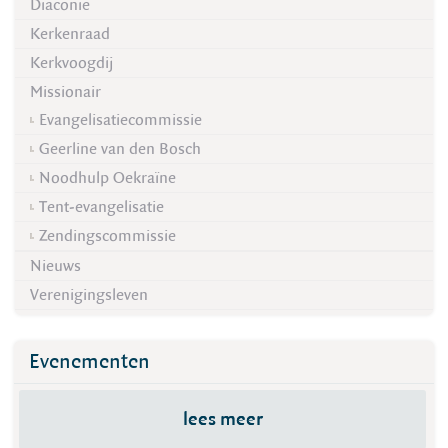
Diaconie
Kerkenraad
Kerkvoogdij
Missionair
Evangelisatiecommissie
Geerline van den Bosch
Noodhulp Oekraïne
Tent-evangelisatie
Zendingscommissie
Nieuws
Verenigingsleven
Evenementen
lees meer