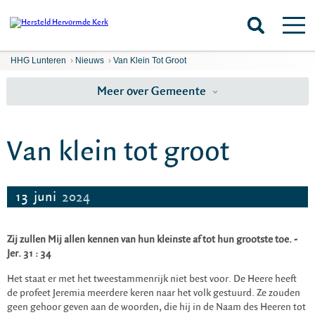
HHG Lunteren
›
Nieuws
›
Van Klein Tot Groot
Meer over Gemeente
Van klein tot groot
13
juni
2024
Zij zullen Mij allen kennen van hun kleinste af tot hun grootste toe. -
Jer. 31 : 34
Het staat er met het tweestammenrijk niet best voor. De Heere heeft
de profeet Jeremia meerdere keren naar het volk gestuurd. Ze zouden
geen gehoor geven aan de woorden, die hij in de Naam des Heeren tot