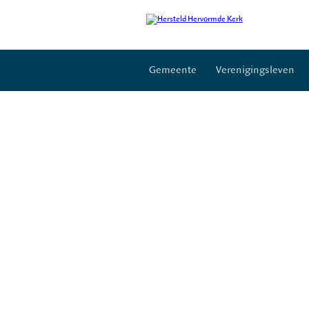
Gemeente
Verenigingsleven
Plaatselijk regelement