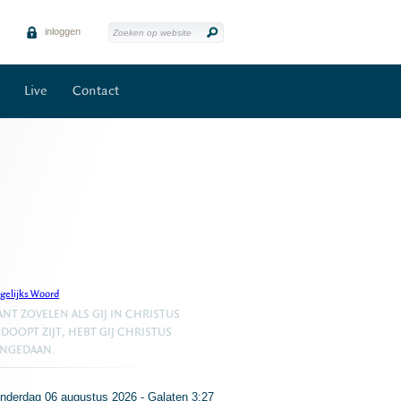
inloggen
Live
Contact
gelijks Woord
NT ZOVELEN ALS GIJ IN CHRISTUS
DOOPT ZIJT, HEBT GIJ CHRISTUS
ANGEDAAN.
nderdag 06 augustus 2026 - Galaten 3:27