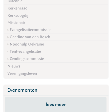
Diaconie
Kerkenraad
Kerkvoogdij
Missionair
Evangelisatiecommissie
Geerline van den Bosch
Noodhulp Oekraïne
Tent-evangelisatie
Zendingscommissie
Nieuws
Verenigingsleven
Evenementen
lees meer