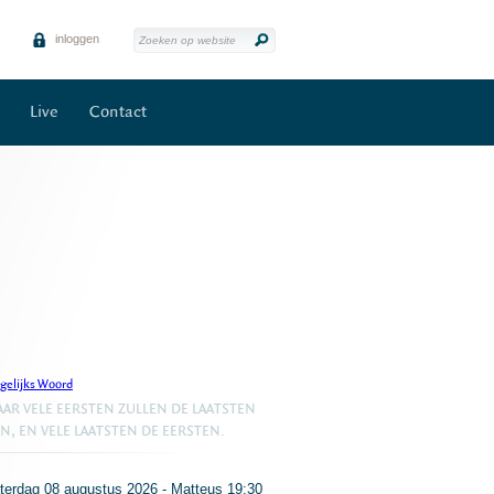
inloggen
Live
Contact
gelijks Woord
AR VELE EERSTEN ZULLEN DE LAATSTEN
JN, EN VELE LAATSTEN DE EERSTEN.
terdag 08 augustus 2026 - Matteus 19:30