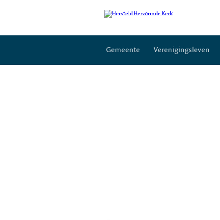
Gemeente
Verenigingsleven
Plaatselijk regelement