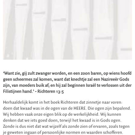
‘Want zie, gij zult zwanger worden, en een zoon baren, op wiens hoofd
geen scheermes zal komen, want dat knechtje zal een Nazireeër Gods
zijn, van moeders buik af; en hij zal beginnen Israël te verlossen uit der
Filistijnen hand.’ - Richteren 13:5
Herhaaldelijk komt in het boek Richteren dat zinnetje naar voren:
doen dat kwaad was in de ogen van de HEERE. Die ogen zijn bepalend.
Wij hebben vaak onze eigen blik op de werkelijkheid. Wij kunnen
denken dat we iets goed doen, terwijl het kwaad is in Gods ogen.
Zonde is dus niet dat wat wijzelf als zonde zien of ervaren, zoals tegen
je geweten ingaan of persoonlijke normen en waarden schofferen.