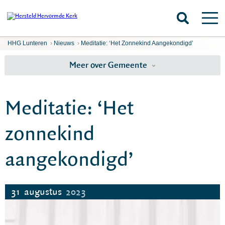
HHG Lunteren
›
Nieuws
›
Meditatie: ‘Het Zonnekind Aangekondigd’
Meer over Gemeente
Meditatie: ‘Het
zonnekind
aangekondigd’
31
augustus
2023