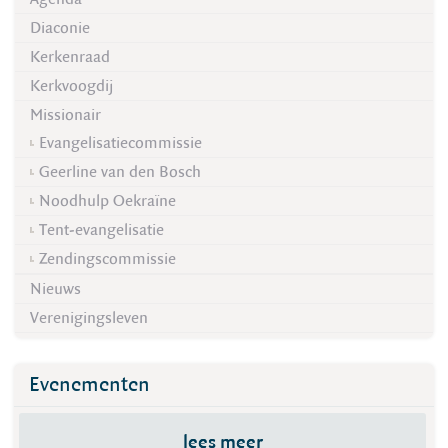
Diaconie
Kerkenraad
Kerkvoogdij
Missionair
Evangelisatiecommissie
Geerline van den Bosch
Noodhulp Oekraïne
Tent-evangelisatie
Zendingscommissie
Nieuws
Verenigingsleven
Evenementen
lees meer