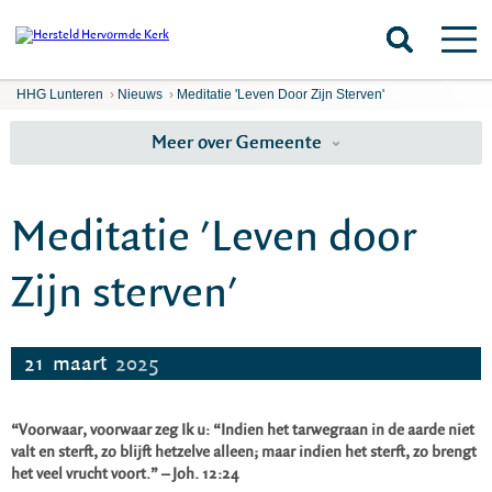
HHG Lunteren
›
Nieuws
›
Meditatie 'Leven Door Zijn Sterven'
Meer over Gemeente
Meditatie 'Leven door
Zijn sterven'
21
maart
2025
“Voorwaar, voorwaar zeg Ik u: “Indien het tarwegraan in de aarde niet
valt en sterft, zo blijft hetzelve alleen; maar indien het sterft, zo brengt
het veel vrucht voort.” – Joh. 12:24