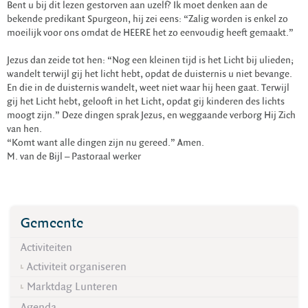
Bent u bij dit lezen gestorven aan uzelf? Ik moet denken aan de
bekende predikant Spurgeon, hij zei eens: “Zalig worden is enkel zo
moeilijk voor ons omdat de HEERE het zo eenvoudig heeft gemaakt.”
Jezus dan zeide tot hen: “Nog een kleinen tijd is het Licht bij ulieden;
wandelt terwijl gij het licht hebt, opdat de duisternis u niet bevange.
En die in de duisternis wandelt, weet niet waar hij heen gaat. Terwijl
gij het Licht hebt, gelooft in het Licht, opdat gij kinderen des lichts
moogt zijn.” Deze dingen sprak Jezus, en weggaande verborg Hij Zich
van hen.
“Komt want alle dingen zijn nu gereed.” Amen.
M. van de Bijl – Pastoraal werker
Gemeente
Activiteiten
Activiteit organiseren
Marktdag Lunteren
Agenda