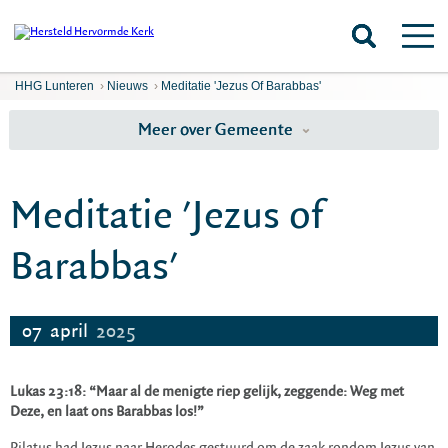
HHG Lunteren
›
Nieuws
›
Meditatie 'Jezus Of Barabbas'
Meer over Gemeente
Meditatie 'Jezus of
Barabbas'
07
april
2025
Lukas 23:18: “Maar al de menigte riep gelijk, zeggende: Weg met
Deze, en laat ons Barabbas los!”