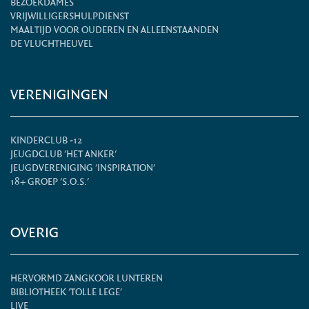
BEZOEKDAMES
VRIJWILLIGERSHULPDIENST
MAALTIJD VOOR OUDEREN EN ALLEENSTAANDEN
DE VLUCHTHEUVEL
VERENIGINGEN
KINDERCLUB -12
JEUGDCLUB 'HET ANKER'
JEUGDVERENIGING 'INSPIRATION'
18+ GROEP 'S.O.S.'
OVERIG
HERVORMD ZANGKOOR LUNTEREN
BIBLIOTHEEK 'TOLLE LEGE'
LIVE