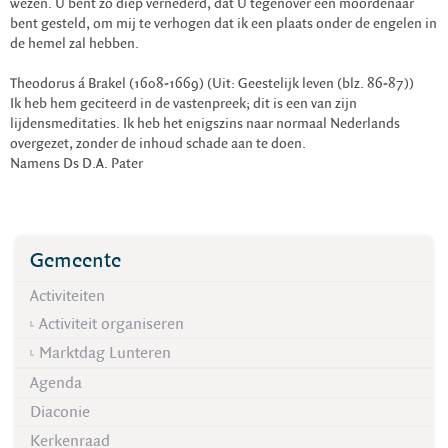
wezen. U bent zo diep vernederd, dat U tegenover een moordenaar
bent gesteld, om mij te verhogen dat ik een plaats onder de engelen in
de hemel zal hebben.
Theodorus á Brakel (1608-1669) (Uit: Geestelijk leven (blz. 86-87))
Ik heb hem geciteerd in de vastenpreek; dit is een van zijn
lijdensmeditaties. Ik heb het enigszins naar normaal Nederlands
overgezet, zonder de inhoud schade aan te doen.
Namens Ds D.A. Pater
Gemeente
Activiteiten
Activiteit organiseren
Marktdag Lunteren
Agenda
Diaconie
Kerkenraad