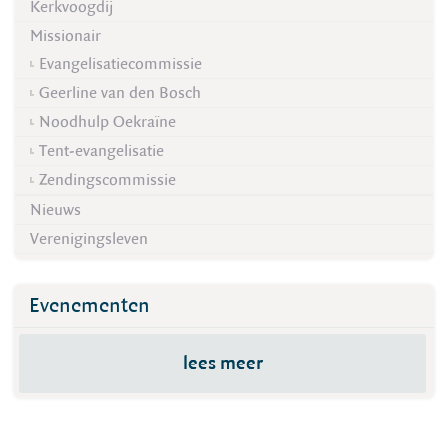
Kerkvoogdij
Missionair
Evangelisatiecommissie
Geerline van den Bosch
Noodhulp Oekraïne
Tent-evangelisatie
Zendingscommissie
Nieuws
Verenigingsleven
Evenementen
lees meer