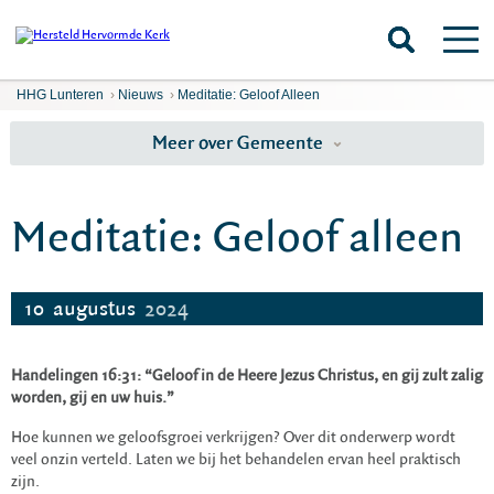
HHG Lunteren
›
Nieuws
›
Meditatie: Geloof Alleen
Meer over Gemeente
Meditatie: Geloof alleen
10
augustus
2024
Handelingen 16:31: “Geloof in de Heere Jezus Christus, en gij zult zalig
worden, gij en uw huis.”
Hoe kunnen we geloofsgroei verkrijgen? Over dit onderwerp wordt
veel onzin verteld. Laten we bij het behandelen ervan heel praktisch
zijn.