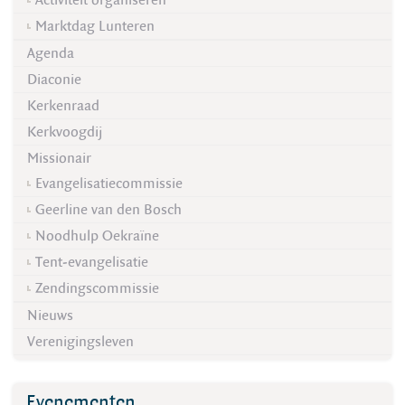
Activiteit organiseren
Marktdag Lunteren
Agenda
Diaconie
Kerkenraad
Kerkvoogdij
Missionair
Evangelisatiecommissie
Geerline van den Bosch
Noodhulp Oekraïne
Tent-evangelisatie
Zendingscommissie
Nieuws
Verenigingsleven
Evenementen