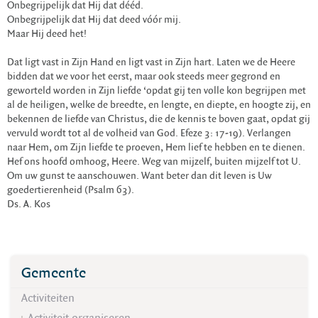
Onbegrijpelijk dat Hij dat dééd.
Onbegrijpelijk dat Hij dat deed vóór mij.
Maar Hij deed het!
Dat ligt vast in Zijn Hand en ligt vast in Zijn hart. Laten we de Heere
bidden dat we voor het eerst, maar ook steeds meer gegrond en
geworteld worden in Zijn liefde ‘opdat gij ten volle kon begrijpen met
al de heiligen, welke de breedte, en lengte, en diepte, en hoogte zij, en
bekennen de liefde van Christus, die de kennis te boven gaat, opdat gij
vervuld wordt tot al de volheid van God. Efeze 3: 17-19). Verlangen
naar Hem, om Zijn liefde te proeven, Hem lief te hebben en te dienen.
Hef ons hoofd omhoog, Heere. Weg van mijzelf, buiten mijzelf tot U.
Om uw gunst te aanschouwen. Want beter dan dit leven is Uw
goedertierenheid (Psalm 63).
Ds. A. Kos
Gemeente
Activiteiten