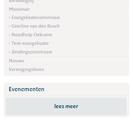
Kerkvoogdij
Missionair
Evangelisatiecommissie
Geerline van den Bosch
Noodhulp Oekraïne
Tent-evangelisatie
Zendingscommissie
Nieuws
Verenigingsleven
Evenementen
lees meer