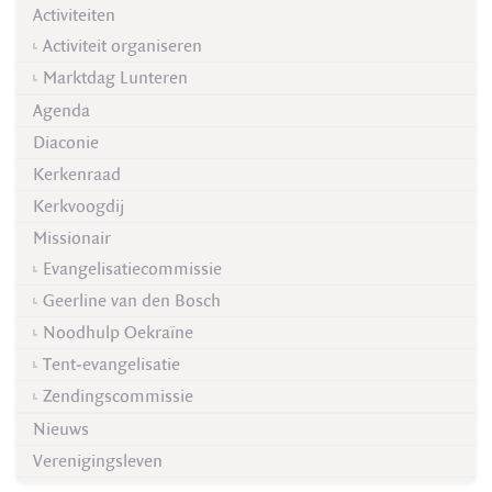
Activiteiten
Activiteit organiseren
Marktdag Lunteren
Agenda
Diaconie
Kerkenraad
Kerkvoogdij
Missionair
Evangelisatiecommissie
Geerline van den Bosch
Noodhulp Oekraïne
Tent-evangelisatie
Zendingscommissie
Nieuws
Verenigingsleven