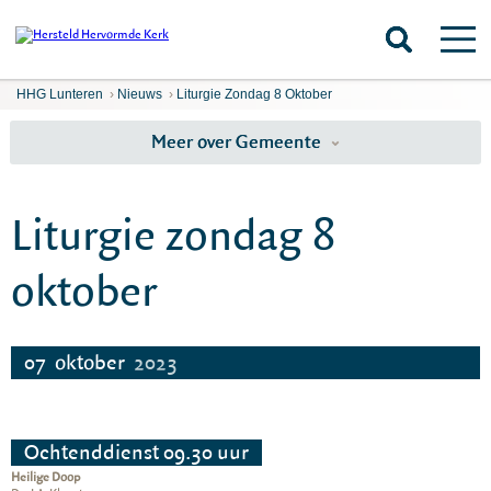
HHG Lunteren
›
Nieuws
›
Liturgie Zondag 8 Oktober
Meer over Gemeente
Liturgie zondag 8
oktober
07
oktober
2023
Ochtenddienst 09.30 uur
Heilige Doop