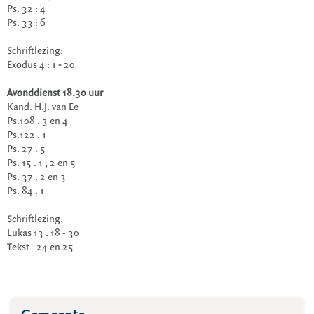
Ps. 32 : 4
Ps. 33 : 6
Schriftlezing:
Exodus 4 : 1 - 20
Avonddienst 18.30 uur
Kand. H.J. van Ee
Ps.108 : 3 en 4
Ps.122 : 1
Ps. 27 : 5
Ps. 15 : 1 , 2 en 5
Ps. 37 : 2 en 3
Ps. 84 : 1
Schriftlezing:
Lukas 13 : 18 - 30
Tekst : 24 en 25