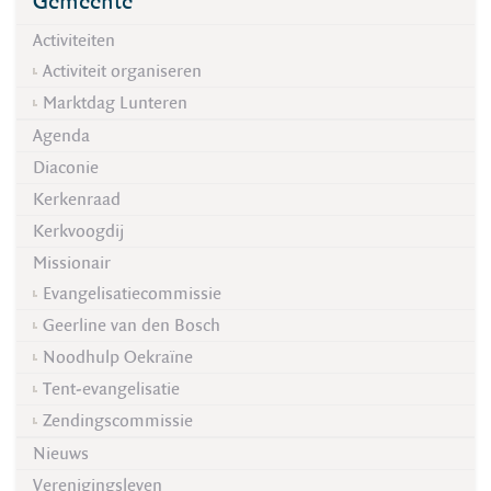
Gemeente
Activiteiten
Activiteit organiseren
Marktdag Lunteren
Agenda
Diaconie
Kerkenraad
Kerkvoogdij
Missionair
Evangelisatiecommissie
Geerline van den Bosch
Noodhulp Oekraïne
Tent-evangelisatie
Zendingscommissie
Nieuws
Verenigingsleven