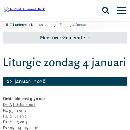
HHG Lunteren
›
Nieuws
›
Liturgie Zondag 4 Januari
Meer over Gemeente
Liturgie zondag 4 januari
02
januari
2026
Ochtenddienst 9.30 uur
Ds. A.J. Schalkoort
Ps. 95 : 1 en 2
Ps.121 : 1 en 2
Ps.121 : 3 en 4
Ps.105 : 14 , 15 en 16