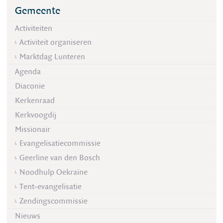
Gemeente
Activiteiten
Activiteit organiseren
Marktdag Lunteren
Agenda
Diaconie
Kerkenraad
Kerkvoogdij
Missionair
Evangelisatiecommissie
Geerline van den Bosch
Noodhulp Oekraïne
Tent-evangelisatie
Zendingscommissie
Nieuws