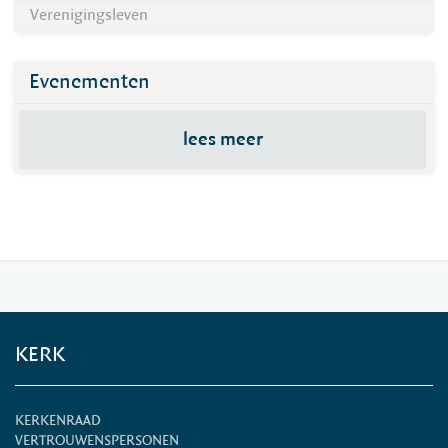
Verenigingsleven
Evenementen
lees meer
KERK
KERKENRAAD
VERTROUWENSPERSONEN