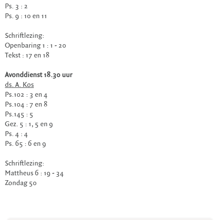
Ps. 3 : 2
Ps. 9 : 10 en 11
Schriftlezing:
Openbaring 1 : 1 - 20
Tekst : 17 en 18
Avonddienst 18.30 uur
ds. A. Kos
Ps.102 : 3 en 4
Ps.104 : 7 en 8
Ps.145 : 5
Gez. 5 : 1, 5 en 9
Ps. 4 : 4
Ps. 65 : 6 en 9
Schriftlezing:
Mattheus 6 : 19 - 34
Zondag 50