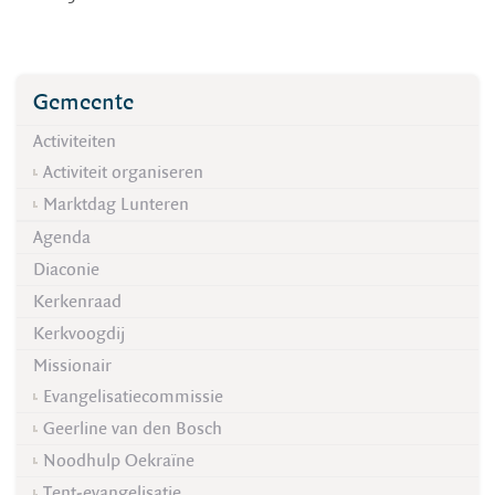
Gemeente
Activiteiten
Activiteit organiseren
Marktdag Lunteren
Agenda
Diaconie
Kerkenraad
Kerkvoogdij
Missionair
Evangelisatiecommissie
Geerline van den Bosch
Noodhulp Oekraïne
Tent-evangelisatie