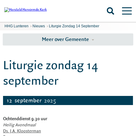
HHG Lunteren
›
Nieuws
›
Liturgie Zondag 14 September
Meer over Gemeente
Liturgie zondag 14
september
12
september
2025
Ochtenddienst 9.30 uur
Heilig Avondmaal
Ds. J.A. Kloosterman