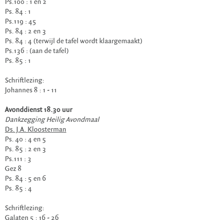
Ps.100 : 1 en 2
Ps. 84 : 1
Ps.119 : 45
Ps. 84 : 2 en 3
Ps. 84 : 4 (terwijl de tafel wordt klaargemaakt)
Ps.136 : (aan de tafel)
Ps. 85 : 1
Schriftlezing:
Johannes 8 : 1 - 11
Avonddienst 18.30 uur
Dankzegging Heilig Avondmaal
Ds. J.A. Kloosterman
Ps. 40 : 4 en 5
Ps. 85 : 2 en 3
Ps.111 : 3
Gez 8
Ps. 84 : 5 en 6
Ps. 85 : 4
Schriftlezing:
Galaten 5 : 16 - 26