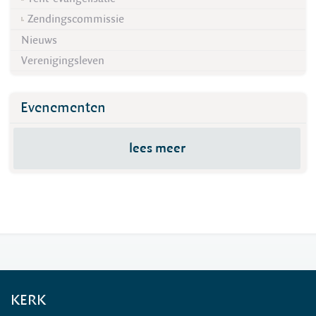
Zendingscommissie
Nieuws
Verenigingsleven
Evenementen
lees meer
KERK