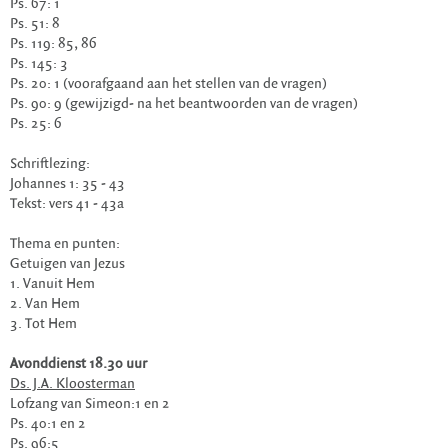
Ps. 67: 1
Ps. 51: 8
Ps. 119: 85, 86
Ps. 145: 3
Ps. 20: 1 (voorafgaand aan het stellen van de vragen)
Ps. 90: 9 (gewijzigd- na het beantwoorden van de vragen)
Ps. 25: 6
Schriftlezing:
Johannes 1: 35 - 43
Tekst: vers 41 - 43a
Thema en punten:
Getuigen van Jezus
1. Vanuit Hem
2. ⁠Van Hem
3. ⁠Tot Hem
Avonddienst 18.30 uur
Ds. J.A. Kloosterman
Lofzang van Simeon:1 en 2
Ps. 40:1 en 2
Ps. 96:5