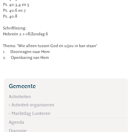
Ps. 40:3,4 en 5
Ps. 40:6 en 7
Ps. 40:8
Schriftlezing:
Hebreën 2:1-18/Zondag 6
Thema: ’Wie alleen tussen God en u/jou in kan staan’
1. Doorvragen naar Hem
2. Openbaring van Hem
Gemeente
Activiteiten
Activiteit organiseren
Marktdag Lunteren
Agenda
Diaconie