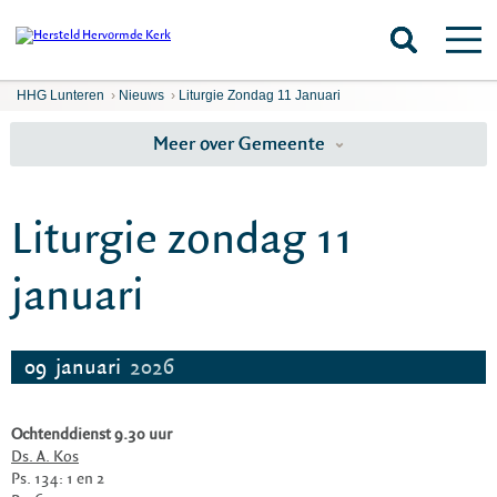
HHG Lunteren
›
Nieuws
›
Liturgie Zondag 11 Januari
Meer over Gemeente
Liturgie zondag 11
januari
09
januari
2026
Ochtenddienst 9.30 uur
Ds. A. Kos
Ps. 134: 1 en 2