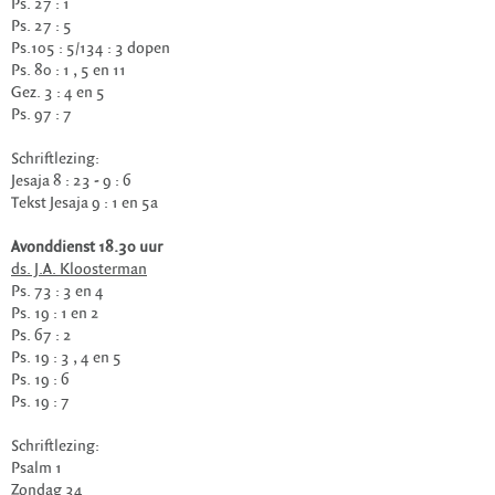
Ps. 27 : 1
Ps. 27 : 5
Ps.105 : 5/134 : 3 dopen
Ps. 80 : 1 , 5 en 11
Gez. 3 : 4 en 5
Ps. 97 : 7
Schriftlezing:
Jesaja 8 : 23 - 9 : 6
Tekst Jesaja 9 : 1 en 5a
Avonddienst 18.30 uur
ds. J.A. Kloosterman
Ps. 73 : 3 en 4
Ps. 19 : 1 en 2
Ps. 67 : 2
Ps. 19 : 3 , 4 en 5
Ps. 19 : 6
Ps. 19 : 7
Schriftlezing:
Psalm 1
Zondag 34