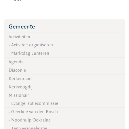
Gemeente
Activiteiten
Activiteit organiseren
Marktdag Lunteren
Agenda
Diaconie
Kerkenraad
Kerkvoogdij
Missionair
Evangelisatiecommissie
Geerline van den Bosch
Noodhulp Oekraïne
Tent-evangelisatie