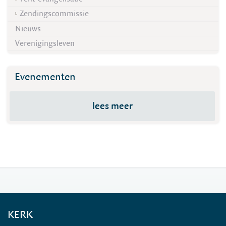
Zendingscommissie
Nieuws
Verenigingsleven
Evenementen
lees meer
KERK