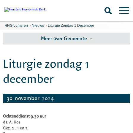
HHG Lunteren
›
Nieuws
›
Liturgie Zondag 1 December
Meer over Gemeente
Liturgie zondag 1
december
30
november
2024
Ochtenddienst 9.30 uur
ds. A. Kos
Gez. 2 : 1 en 3