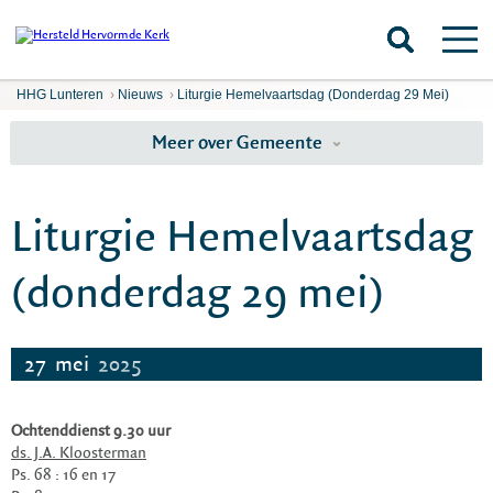
HHG Lunteren
›
Nieuws
›
Liturgie Hemelvaartsdag (donderdag 29 Mei)
Meer over Gemeente
Liturgie Hemelvaartsdag
(donderdag 29 mei)
27
mei
2025
Ochtenddienst 9.30 uur
ds. J.A. Kloosterman
Ps. 68 : 16 en 17