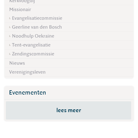
Kerkvoogdij
Missionair
Evangelisatiecommissie
Geerline van den Bosch
Noodhulp Oekraïne
Tent-evangelisatie
Zendingscommissie
Nieuws
Verenigingsleven
Evenementen
lees meer