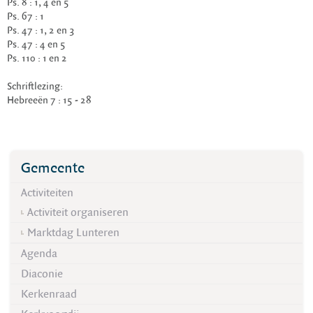
Ps. 8 : 1, 4 en 5
Ps. 67 : 1
Ps. 47 : 1, 2 en 3
Ps. 47 : 4 en 5
Ps. 110 : 1 en 2
Schriftlezing:
Hebreeën 7 : 15 - 28
Gemeente
Activiteiten
Activiteit organiseren
Marktdag Lunteren
Agenda
Diaconie
Kerkenraad