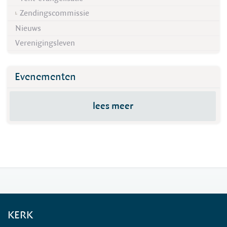
Zendingscommissie
Nieuws
Verenigingsleven
Evenementen
lees meer
KERK