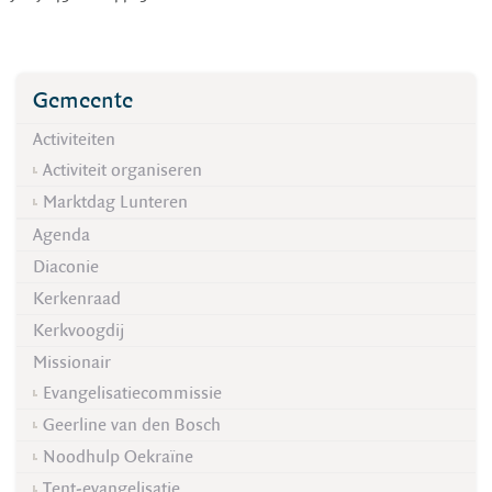
Gemeente
Activiteiten
Activiteit organiseren
Marktdag Lunteren
Agenda
Diaconie
Kerkenraad
Kerkvoogdij
Missionair
Evangelisatiecommissie
Geerline van den Bosch
Noodhulp Oekraïne
Tent-evangelisatie