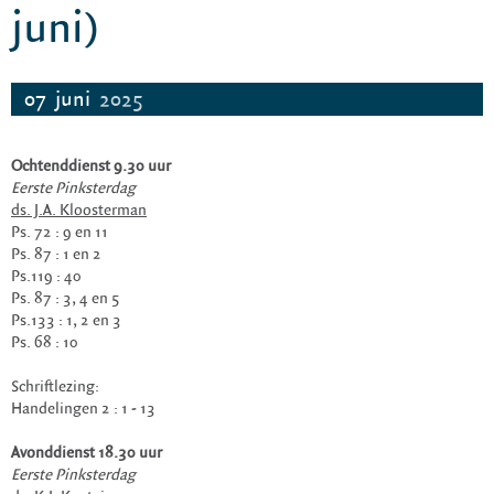
juni)
07
juni
2025
Ochtenddienst 9.30 uur
Eerste Pinksterdag
ds. J.A. Kloosterman
Ps. 72 : 9 en 11
Ps. 87 : 1 en 2
Ps.119 : 40
Ps. 87 : 3, 4 en 5
Ps.133 : 1, 2 en 3
Ps. 68 : 10
Schriftlezing:
Handelingen 2 : 1 - 13
Avonddienst 18.30 uur
Eerste Pinksterdag