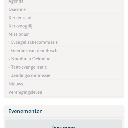
Agenda
Diaconie
Kerkenraad
Kerkvoogdij
Missionair
Evangelisatiecommissie
Geerline van den Bosch
Noodhulp Oekraïne
Tent-evangelisatie
Zendingscommissie
Nieuws
Verenigingsleven
Evenementen
lees meer