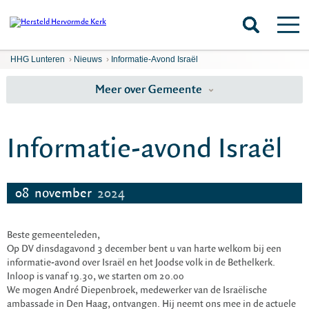
HHG Lunteren
›
Nieuws
›
Informatie-Avond Israël
Meer over Gemeente
Informatie-avond Israël
08
november
2024
Beste gemeenteleden,
Op DV dinsdagavond 3 december bent u van harte welkom bij een
informatie-avond over Israël en het Joodse volk in de Bethelkerk.
Inloop is vanaf 19.30, we starten om 20.00
We mogen André Diepenbroek, medewerker van de Israëlische
ambassade in Den Haag, ontvangen. Hij neemt ons mee in de actuele