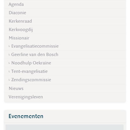
Agenda
Diaconie
Kerkenraad
Kerkvoogdij
Missionair
Evangelisatiecommissie
Geerline van den Bosch
Noodhulp Oekraïne
Tent-evangelisatie
Zendingscommissie
Nieuws
Verenigingsleven
Evenementen