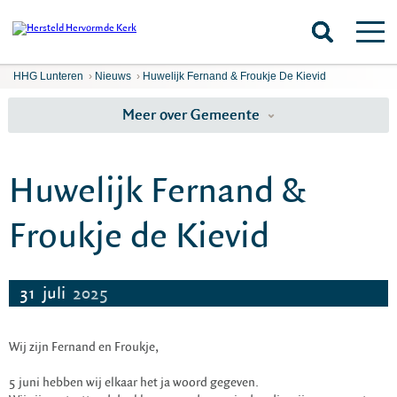
HHG Lunteren
›
Nieuws
›
Huwelijk Fernand & Froukje De Kievid
Meer over Gemeente
Huwelijk Fernand &
Froukje de Kievid
31
juli
2025
Wij zijn Fernand en Froukje,
5 juni hebben wij elkaar het ja woord gegeven.