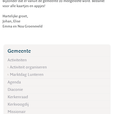
Bijzonder dat er vanuit de gemeente zo meegeleefd word. Bedankt
voor alle kaartjes en appjes!
Hartelijke groet,
Johan, Elise
Emma en Noa Groeneveld
Gemeente
Activiteiten
Activiteit organiseren
Marktdag Lunteren
Agenda
Diaconie
Kerkenraad
Kerkvoogdij
Missionair