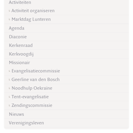
Activiteiten
Activiteit organiseren
Marktdag Lunteren
Agenda
Diaconie
Kerkenraad
Kerkvoogdij
Missionair
Evangelisatiecommissie
Geerline van den Bosch
Noodhulp Oekraïne
Tent-evangelisatie
Zendingscommissie
Nieuws
Verenigingsleven