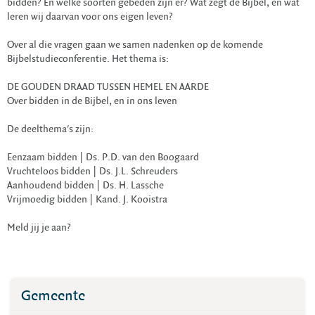
bidden? En welke soorten gebeden zijn er? Wat zegt de Bijbel, en wat
leren wij daarvan voor ons eigen leven?
Over al die vragen gaan we samen nadenken op de komende
Bijbelstudieconferentie. Het thema is:
DE GOUDEN DRAAD TUSSEN HEMEL EN AARDE
Over bidden in de Bijbel, en in ons leven
De deelthema's zijn:
Eenzaam bidden | Ds. P.D. van den Boogaard
Vruchteloos bidden | Ds. J.L. Schreuders
Aanhoudend bidden | Ds. H. Lassche
Vrijmoedig bidden | Kand. J. Kooistra
Meld jij je aan?
Gemeente