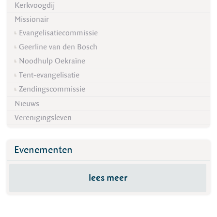
Kerkvoogdij
Missionair
Evangelisatiecommissie
Geerline van den Bosch
Noodhulp Oekraïne
Tent-evangelisatie
Zendingscommissie
Nieuws
Verenigingsleven
Evenementen
lees meer