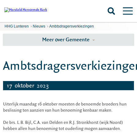
HHG Lunteren
›
Nieuws
›
Ambtsdragersverkiezingen
Meer over Gemeente
Ambtsdragersverkiezinge
17
oktober
2023
Uiterlijk maandag 16 oktober moesten de benoemde broeders hun
beslissing ten aanzien van hun benoeming kenbaar maken.
De brs. L.B. Bijl, C.A. van Delden en R.J. Stronkhorst (wijk Noord)
hebben allen hun benoeming tot ouderling mogen aanvaarden.